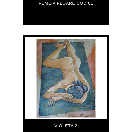
FEMEIA FLOARE COD 01
559
€
VIOLETA 2