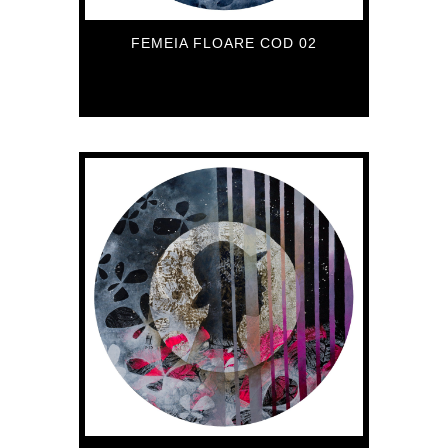
FEMEIA FLOARE COD 02
559
€