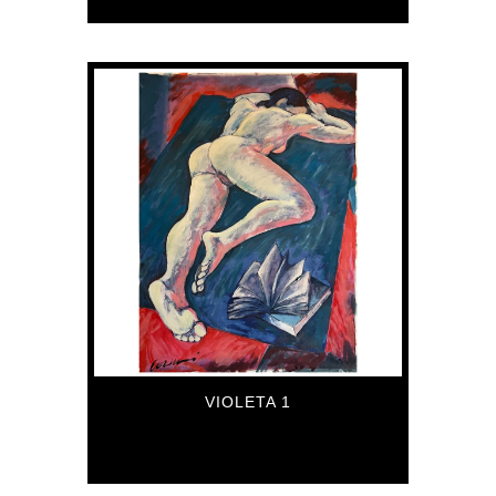
VIOLETA 1
5,585
€