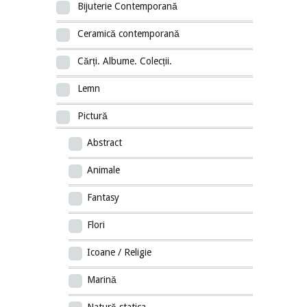
Bijuterie Contemporană
Ceramică contemporană
Cărți. Albume. Colecții.
Lemn
Pictură
Abstract
Animale
Fantasy
Flori
Icoane / Religie
Marină