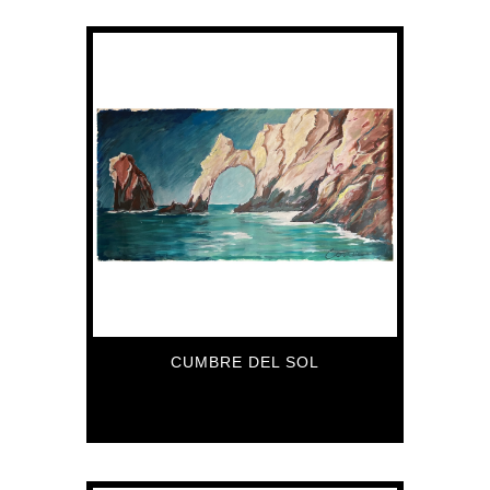
CUMBRE DEL SOL
5,585
€