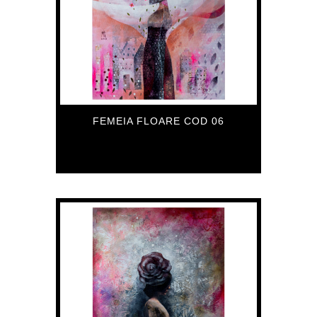
FEMEIA FLOARE COD 06
559
€