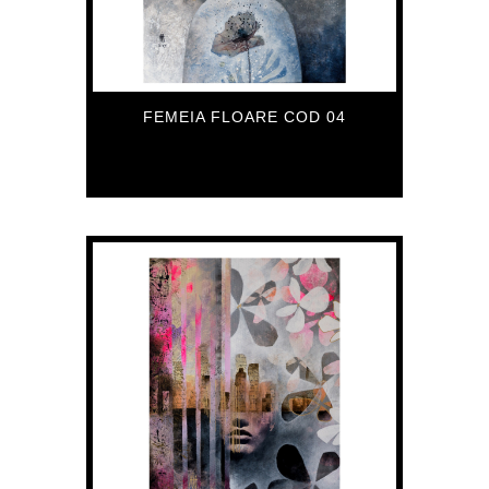
FEMEIA FLOARE COD 04
559
€