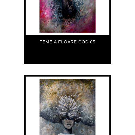
FEMEIA FLOARE COD 05
559
€