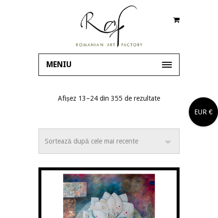
MENIU
Afișez 13–24 din 355 de rezultate
EUR €