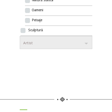
Natură statica
Oameni
Peisaje
Sculptură
Artist