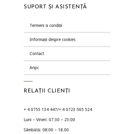
SUPORT ȘI ASISTENȚĂ
termeni si condiții
informații despre cookies
contact
anpc
RELAȚII CLIENȚI
+ 4 0755 134 447/+ 4 0723 565 524
Luni – Vineri: 07:30 – 23:00
Sâmbătă: 08:00 – 18.00