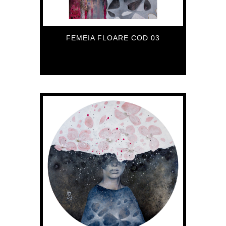
FEMEIA FLOARE COD 03
559
€