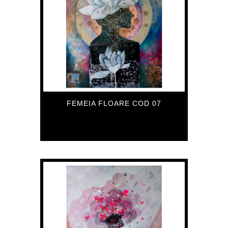
FEMEIA FLOARE COD 07
559
€