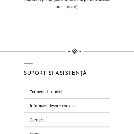
poziționare).
SUPORT ȘI ASISTENȚĂ
termeni si condiții
informații despre cookies
contact