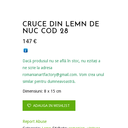
CRUCE DIN LEMN DE
NUC COD 28
147
€
Dacă produsul nu se află în stoc, nu ezitați a
ne scrie la adresa
romanianartfactory@gmail.com. Vom crea unul
similar pentru dumneavoastră.
Dimensiuni: 8 x 15 cm
ADAUGA IN WISHLIST
Report Abuse