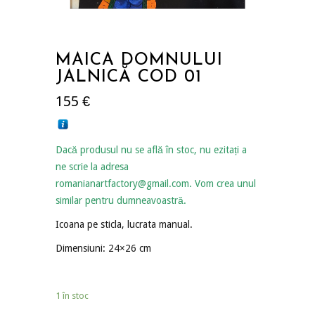
MAICA DOMNULUI
JALNICĂ COD 01
155
€
Dacă produsul nu se află în stoc, nu ezitați a
ne scrie la adresa
romanianartfactory@gmail.com. Vom crea unul
similar pentru dumneavoastră.
Icoana pe sticla, lucrata manual.
Dimensiuni: 24×26 cm
1 în stoc