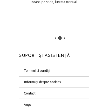
Icoana pe sticla, lucrata manual.
SUPORT ȘI ASISTENȚĂ
termeni si condiții
informații despre cookies
contact
anpc