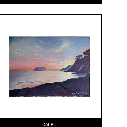
CALPE