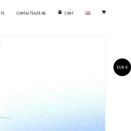
NTE
CONTACTEAZĂ-NE
CONT
EUR €