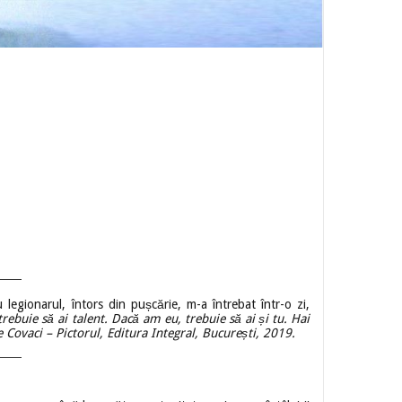
legionarul, întors din pușcărie, m-a întrebat într-o zi,
 trebuie să ai talent. Dacă am eu, trebuie să ai și tu. Hai
e Covaci – Pictorul, Editura Integral, București, 2019.